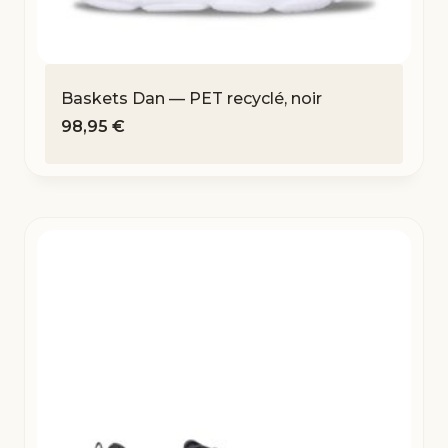
Baskets Dan — PET recyclé, noir
98,95
€