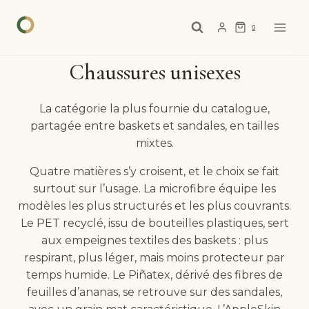
Aller
au
0
contenu
Chaussures unisexes
La catégorie la plus fournie du catalogue,
partagée entre baskets et sandales, en tailles
mixtes.
Quatre matières s’y croisent, et le choix se fait
surtout sur l’usage. La microfibre équipe les
modèles les plus structurés et les plus couvrants.
Le PET recyclé, issu de bouteilles plastiques, sert
aux empeignes textiles des baskets : plus
respirant, plus léger, mais moins protecteur par
temps humide. Le Piñatex, dérivé des fibres de
feuilles d’ananas, se retrouve sur des sandales,