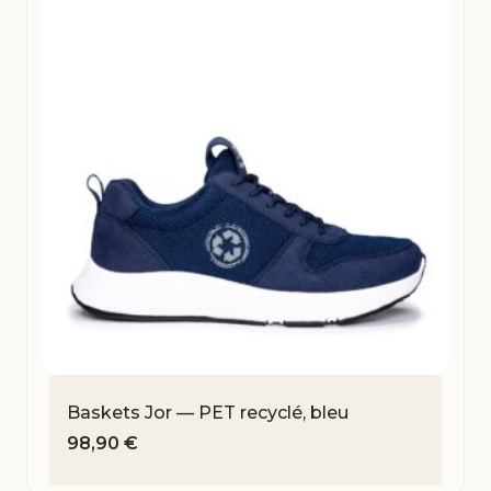
Baskets Jor — PET recyclé, bleu
98,90
€