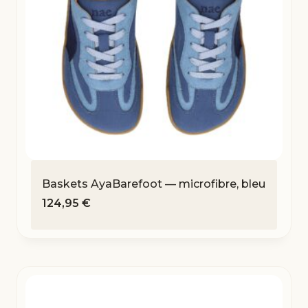
Baskets AyaBarefoot — microfibre, bleu
124,95
€