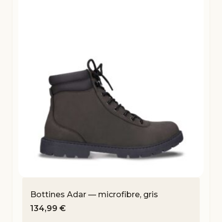
Bottines Adar — microfibre, gris
134,99
€