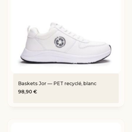
Baskets Jor — PET recyclé, blanc
98,90
€