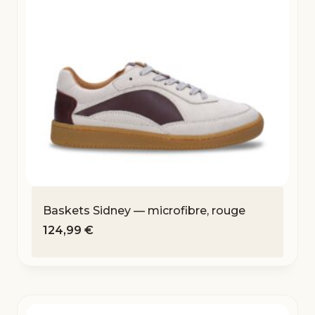
Baskets Sidney — microfibre, rouge
124,99
€