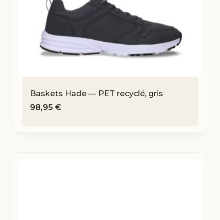
Baskets Hade — PET recyclé, gris
98,95
€