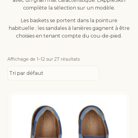
avec un grain mat caractéristique. L’AppleSkin
complète la sélection sur un modèle.
Les baskets se portent dans la pointure
habituelle ; les sandales à lanières gagnent à être
choisies en tenant compte du cou-de-pied.
Affichage de 1–12 sur 27 résultats