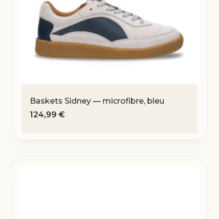
Baskets Sidney — microfibre, bleu
124,99
€