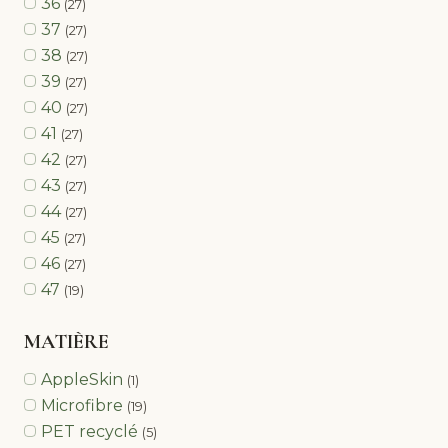
36
(27)
37
(27)
38
(27)
39
(27)
40
(27)
41
(27)
42
(27)
43
(27)
44
(27)
45
(27)
46
(27)
47
(19)
MATIÈRE
AppleSkin
(1)
Microfibre
(19)
PET recyclé
(5)