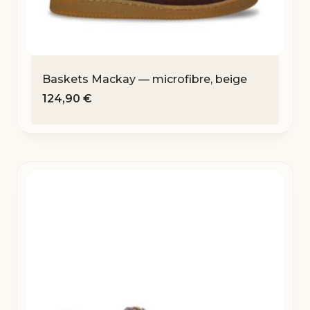
Baskets Mackay — microfibre, beige
124,90
€