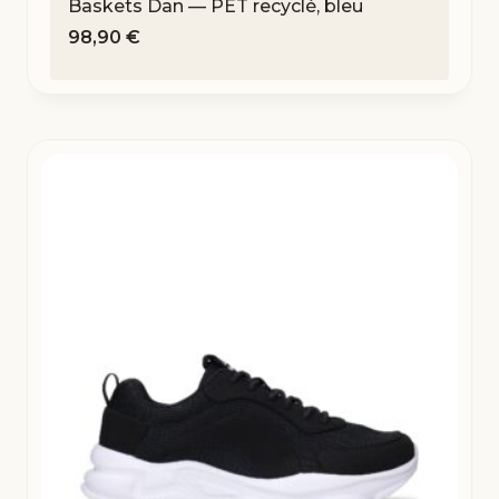
Baskets Dan — PET recyclé, bleu
98,90
€