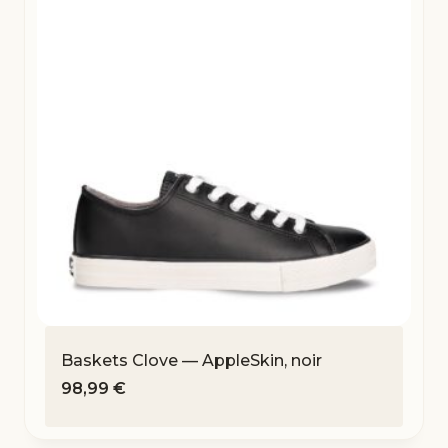
Baskets Clove — AppleSkin, noir
98,99
€