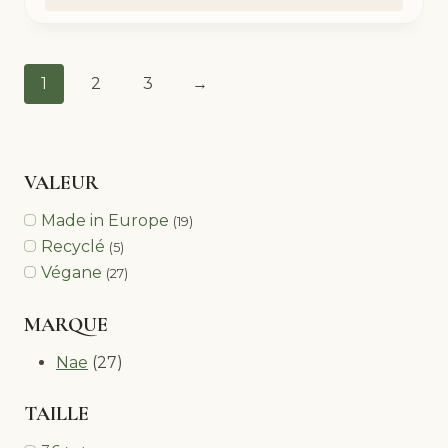
1
2
3
→
VALEUR
Made in Europe
(19)
Recyclé
(5)
Végane
(27)
MARQUE
Nae
(27)
TAILLE