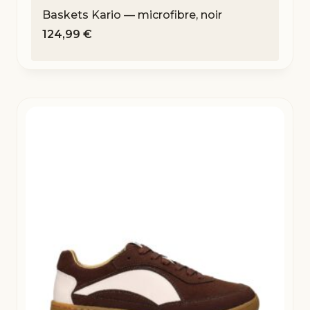
Baskets Kario — microfibre, noir
124,99
€