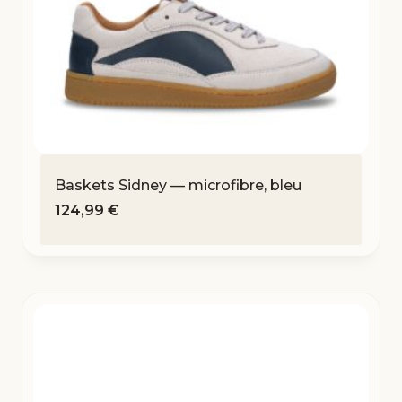
Baskets Sidney — microfibre, bleu
124,99
€