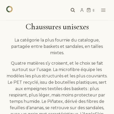
Aller
au
0
contenu
Chaussures unisexes
La catégorie la plus fournie du catalogue,
partagée entre baskets et sandales, en tailles
mixtes.
Quatre matières s’y croisent, et le choix se fait
surtout sur l’usage. La microfibre équipe les
modèles les plus structurés et les plus couvrants.
Le PET recyclé, issu de bouteilles plastiques, sert
aux empeignes textiles des baskets : plus
respirant, plus léger, mais moins protecteur par
temps humide. Le Piñatex, dérivé des fibres de
feuilles d’ananas, se retrouve sur des sandales,