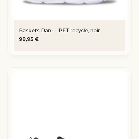
Baskets Dan — PET recyclé, noir
98,95
€