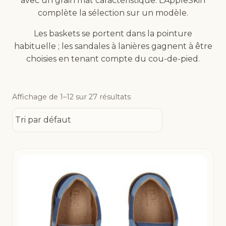
avec un grain mat caractéristique. L’AppleSkin
complète la sélection sur un modèle.
Les baskets se portent dans la pointure
habituelle ; les sandales à lanières gagnent à être
choisies en tenant compte du cou-de-pied.
Affichage de 1–12 sur 27 résultats