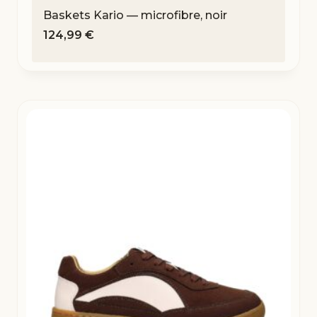
Baskets Kario — microfibre, noir
124,99
€