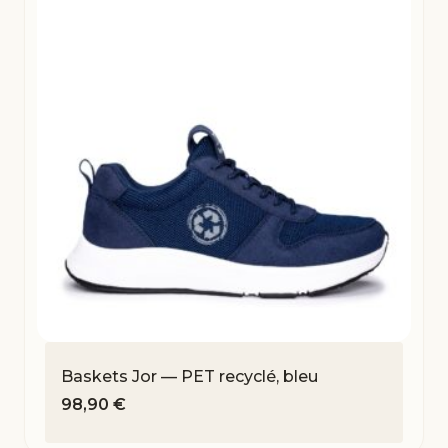
Baskets Jor — PET recyclé, bleu
98,90
€