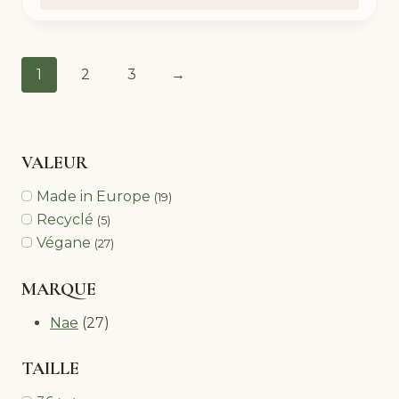
1
2
3
→
VALEUR
Made in Europe
(19)
Recyclé
(5)
Végane
(27)
MARQUE
Nae
(27)
TAILLE