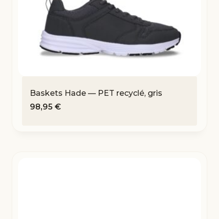
Baskets Hade — PET recyclé, gris
98,95
€