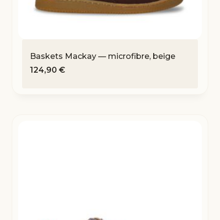
Baskets Mackay — microfibre, beige
124,90
€