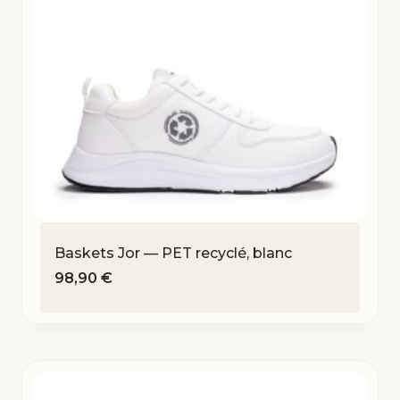
Baskets Jor — PET recyclé, blanc
98,90
€