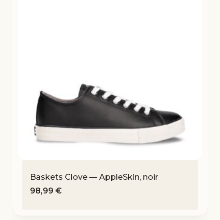
Baskets Clove — AppleSkin, noir
98,99
€