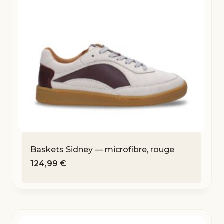
Baskets Sidney — microfibre, rouge
124,99
€