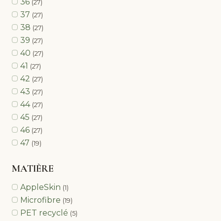
36
(27)
37
(27)
38
(27)
39
(27)
40
(27)
41
(27)
42
(27)
43
(27)
44
(27)
45
(27)
46
(27)
47
(19)
MATIÈRE
AppleSkin
(1)
Microfibre
(19)
PET recyclé
(5)