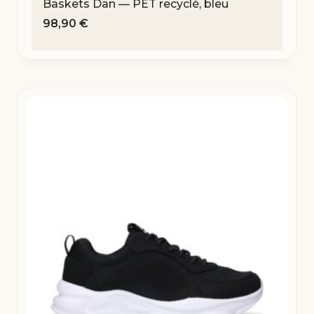
Baskets Dan — PET recyclé, bleu
98,90
€