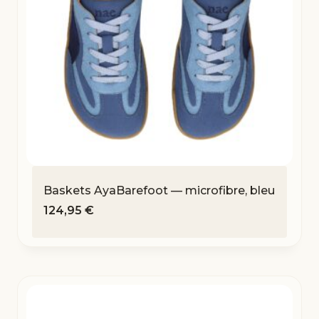
Baskets AyaBarefoot — microfibre, bleu
124,95
€