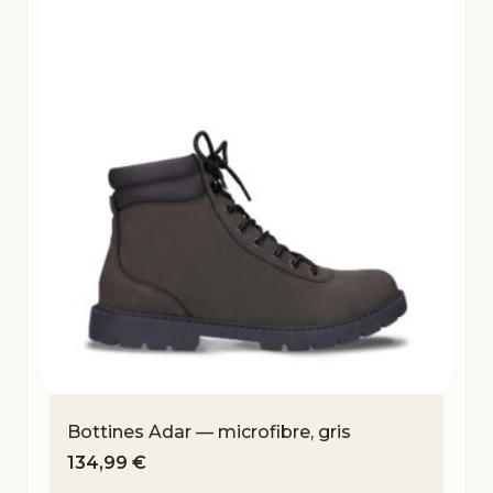
Bottines Adar — microfibre, gris
134,99
€