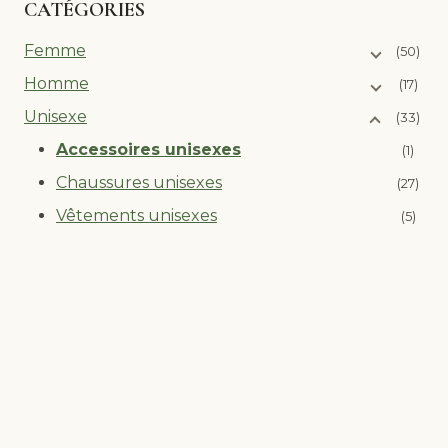
CATÉGORIES
Femme
(50)
Homme
(17)
Unisexe
(33)
Accessoires unisexes
(1)
Chaussures unisexes
(27)
Vêtements unisexes
(5)