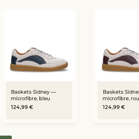
Baskets Sidney —
Baskets Sidn
microfibre, bleu
microfibre, ro
124,99
€
124,99
€