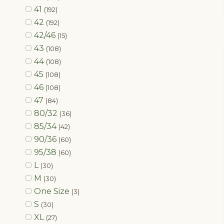
41
(192)
42
(192)
42/46
(15)
43
(108)
44
(108)
45
(108)
46
(108)
47
(84)
80/32
(36)
85/34
(42)
90/36
(60)
95/38
(60)
L
(30)
M
(30)
One Size
(3)
S
(30)
XL
(27)