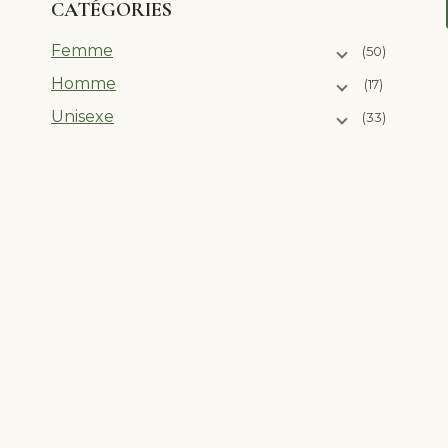
CATÉGORIES
Femme
(50)
Homme
(17)
Unisexe
(33)