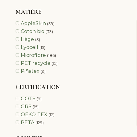
MATIÈRE
AppleSkin
(39)
Coton bio
(33)
Liège
(3)
Lyocell
(15)
Microfibre
(186)
PET recyclé
(15)
Piñatex
(9)
CERTIFICATION
GOTS
(9)
GRS
(15)
OEKO-TEX
(12)
PETA
(129)