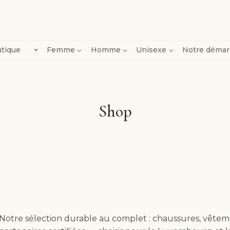
tique
Femme
Homme
Unisexe
Notre déma
Shop
Notre sélection durable au complet : chaussures, vête