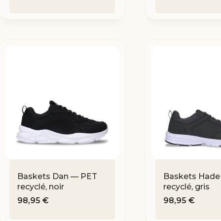
Baskets Dan — PET
Baskets Hade
recyclé, noir
recyclé, gris
98,95
€
98,95
€