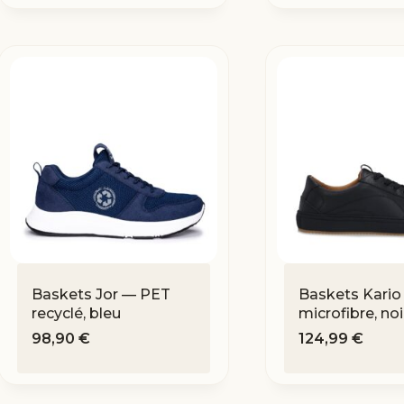
Baskets Jor — PET
Baskets Kario
recyclé, bleu
microfibre, noi
98,90
€
124,99
€