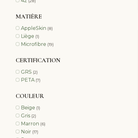
42
(28)
MATIÈRE
AppleSkin
(8)
Liège
(1)
Microfibre
(19)
CERTIFICATION
GRS
(2)
PETA
(7)
COULEUR
Beige
(1)
Gris
(2)
Marron
(6)
Noir
(17)