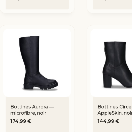
Bottines Aurora —
Bottines Circ
microfibre, noir
AppleSkin, noi
174,99
€
144,99
€