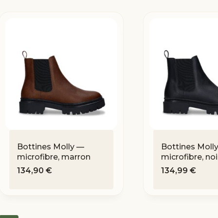
Bottines Molly —
Bottines Moll
microfibre, marron
microfibre, noi
134,90
€
134,99
€