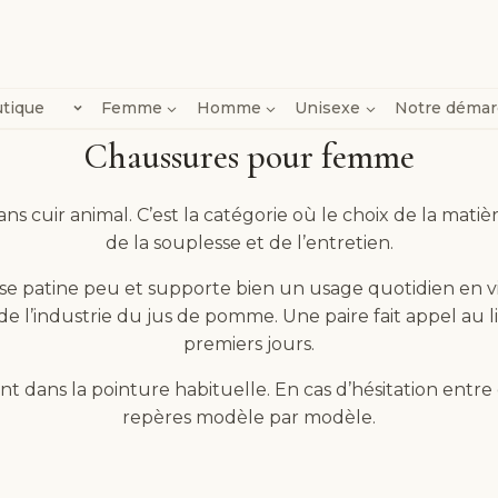
tique
Femme
Homme
Unisexe
Notre déma
Chaussures pour femme
sans cuir animal. C’est la catégorie où le choix de la mat
de la souplesse et de l’entretien.
 se patine peu et supporte bien un usage quotidien en vill
s de l’industrie du jus de pomme. Une paire fait appel au 
premiers jours.
 dans la pointure habituelle. En cas d’hésitation entre de
repères modèle par modèle.