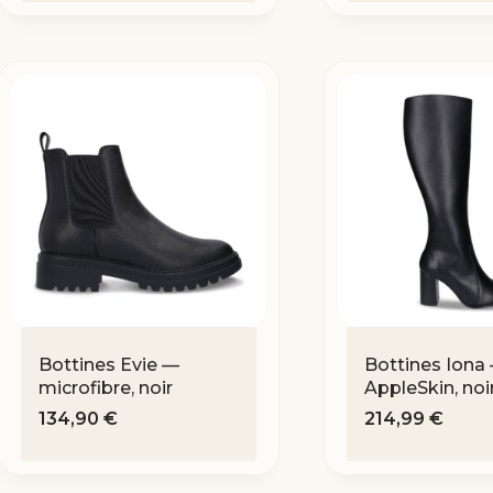
Bottines Evie —
Bottines Iona
microfibre, noir
AppleSkin, noi
134,90
€
214,99
€