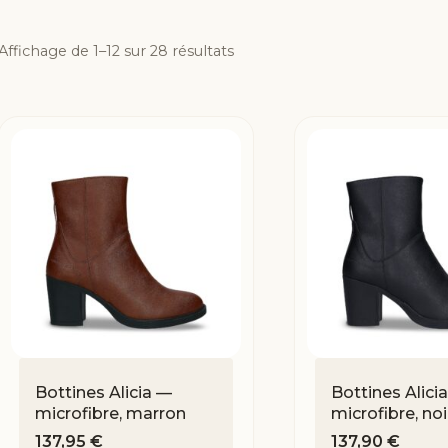
Affichage de 1–12 sur 28 résultats
Bottines Alicia —
Bottines Alici
microfibre, marron
microfibre, noi
137,95
€
137,90
€