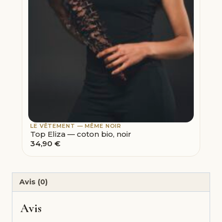
LE VÊTEMENT — MÊME NOIR
Top Eliza — coton bio, noir
34,90
€
Avis (0)
Avis