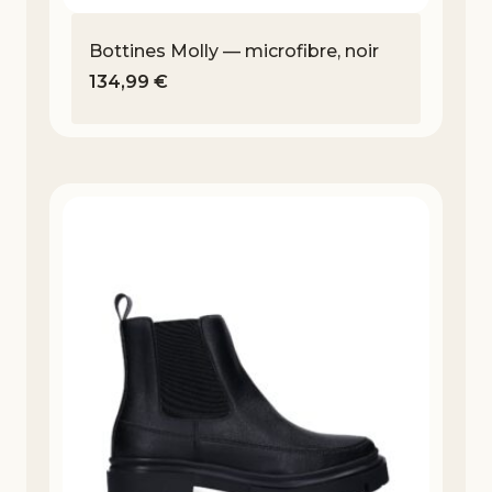
Bottines Molly — microfibre, noir
134,99
€