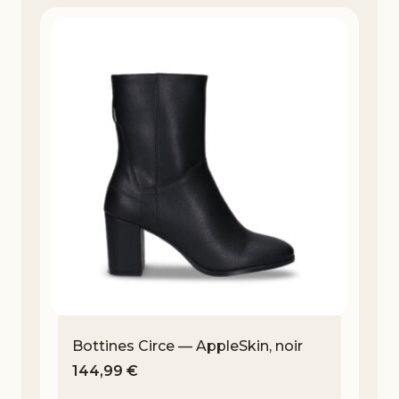
Bottines Circe — AppleSkin, noir
144,99
€