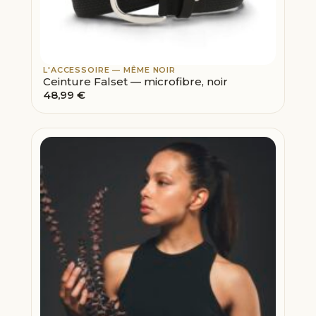
L'ACCESSOIRE — MÊME NOIR
Ceinture Falset — microfibre, noir
48,99
€