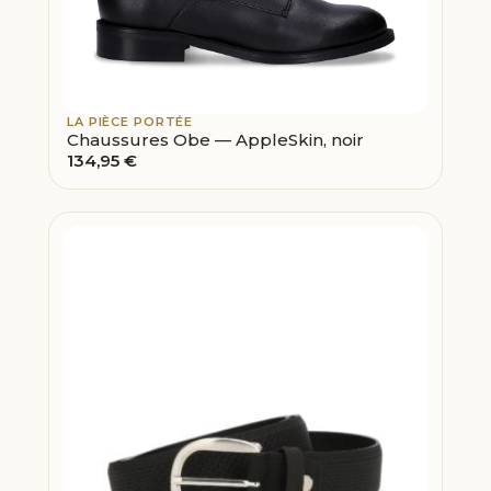
LA PIÈCE PORTÉE
Chaussures Obe — AppleSkin, noir
134,95
€