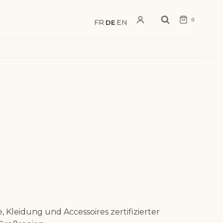
0
FR
EN
·
DE
·
Kleidung und Accessoires zertifizierter