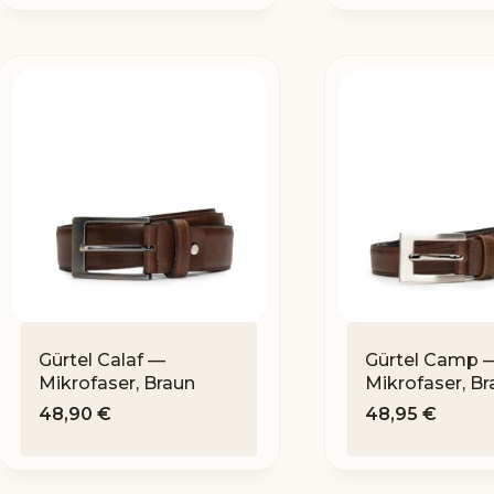
Gürtel Calaf —
Gürtel Camp 
Mikrofaser, Braun
Mikrofaser, Br
48,90
€
48,95
€