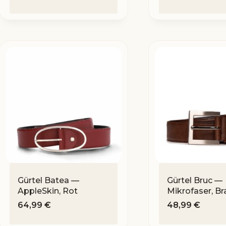
Gürtel Batea —
Gürtel Bruc —
AppleSkin, Rot
Mikrofaser, Br
64,99
€
48,99
€