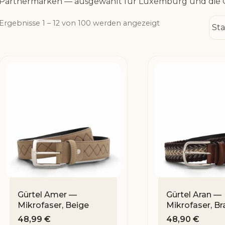
Partnermarken — ausgewählt für Luxemburg und die 
Ergebnisse 1 – 12 von 100 werden angezeigt
Gürtel Amer —
Gürtel Aran —
Mikrofaser, Beige
Mikrofaser, Br
48,99
€
48,90
€