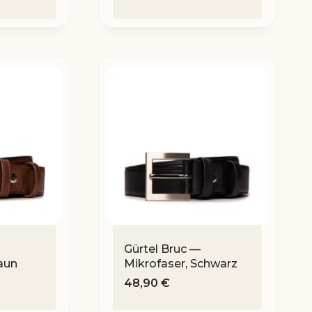
Gürtel Bruc —
aun
Mikrofaser, Schwarz
48,90
€