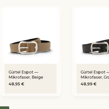
Gürtel Espot —
Gürtel Espot 
Mikrofaser, Beige
Mikrofaser, Gr
48,95
€
48,99
€