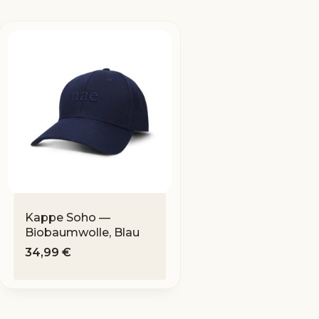
Kappe Soho —
Biobaumwolle, Blau
34,99
€