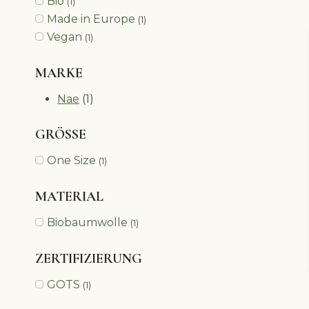
Bio
(1)
Made in Europe
(1)
Vegan
(1)
MARKE
Nae
(1)
GRÖSSE
One Size
(1)
MATERIAL
Biobaumwolle
(1)
ZERTIFIZIERUNG
GOTS
(1)