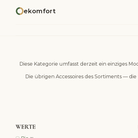
Zum
ekomfort
Inhalt
springen
Diese Kategorie umfasst derzeit ein einziges Mo
Die übrigen Accessoires des Sortiments — d
WERTE