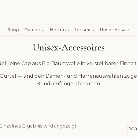
Shop
Damen
Herren
Unisex
Unser Ansatz
Unisex-Accessoires
dell: eine Cap aus Bio-Baumwolle in verstellbarer Einhei
ie Gürtel — sind den Damen- und Herrenauswahlen zugeo
Bundumfängen beruhen.
Einzelnes Ergebnis wird angezeigt