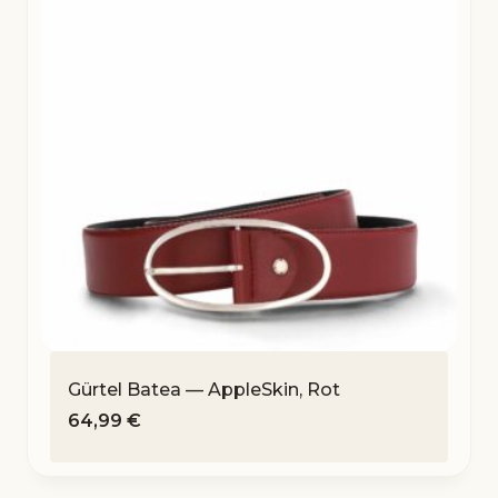
Gürtel Batea — AppleSkin, Rot
64,99
€