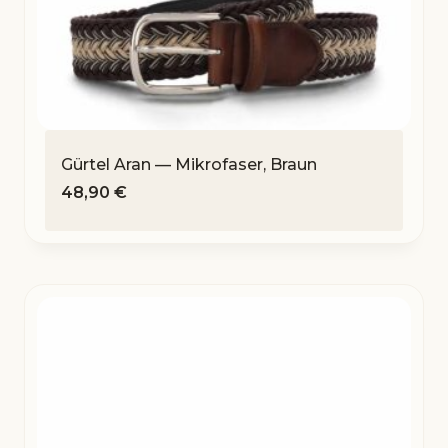
Gürtel Aran — Mikrofaser, Braun
48,90
€