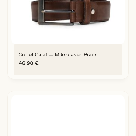
Gürtel Calaf — Mikrofaser, Braun
48,90
€