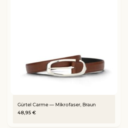
Gürtel Carme — Mikrofaser, Braun
48,95
€