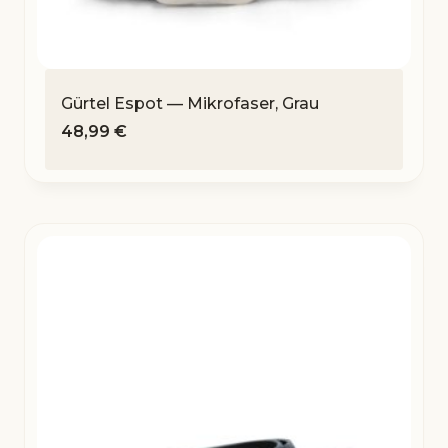
Gürtel Espot — Mikrofaser, Grau
48,99
€