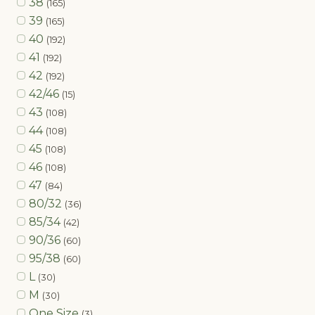
38
(165)
39
(165)
40
(192)
41
(192)
42
(192)
42/46
(15)
43
(108)
44
(108)
45
(108)
46
(108)
47
(84)
80/32
(36)
85/34
(42)
90/36
(60)
95/38
(60)
L
(30)
M
(30)
One Size
(3)