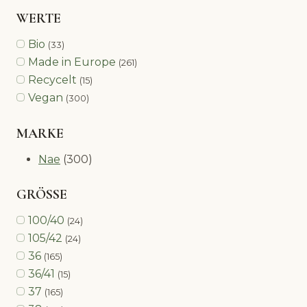
WERTE
Bio
(33)
Made in Europe
(261)
Recycelt
(15)
Vegan
(300)
MARKE
Nae
(300)
GRÖSSE
100/40
(24)
105/42
(24)
36
(165)
36/41
(15)
37
(165)