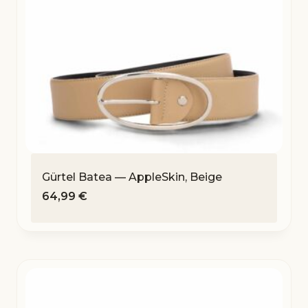
Gürtel Batea — AppleSkin, Beige
64,99
€