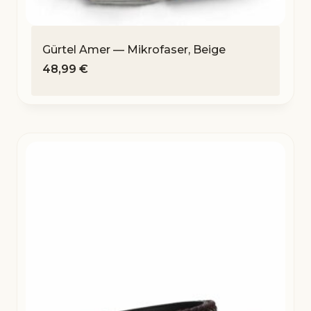
Gürtel Amer — Mikrofaser, Beige
48,99
€