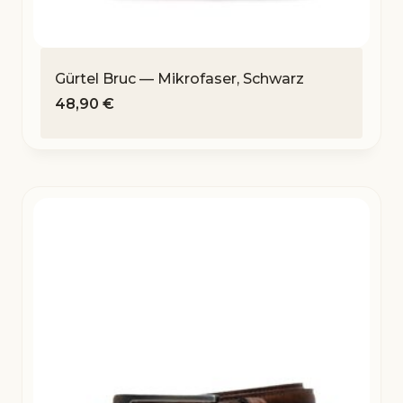
Gürtel Bruc — Mikrofaser, Schwarz
48,90
€