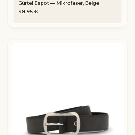
Gürtel Espot — Mikrofaser, Beige
48,95
€