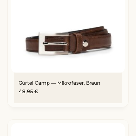
Gürtel Camp — Mikrofaser, Braun
48,95
€