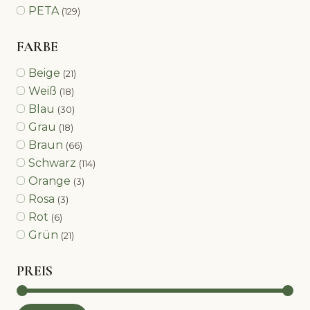
PETA
(129)
FARBE
Beige
(21)
Weiß
(18)
Blau
(30)
Grau
(18)
Braun
(66)
Schwarz
(114)
Orange
(3)
Rosa
(3)
Rot
(6)
Grün
(21)
PREIS