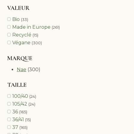
VALEUR
Bio
(33)
Made in Europe
(261)
Recyclé
(15)
Végane
(300)
MARQUE
Nae
(300)
TAILLE
100/40
(24)
105/42
(24)
36
(165)
36/41
(15)
37
(165)