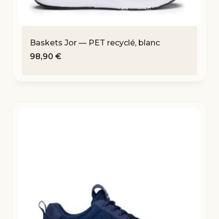
Baskets Jor — PET recyclé, blanc
98,90
€