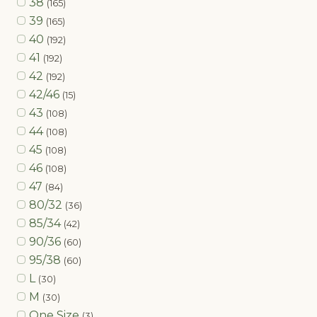
38
(165)
39
(165)
40
(192)
41
(192)
42
(192)
42/46
(15)
43
(108)
44
(108)
45
(108)
46
(108)
47
(84)
80/32
(36)
85/34
(42)
90/36
(60)
95/38
(60)
L
(30)
M
(30)
One Size
(3)