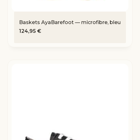
Baskets AyaBarefoot — microfibre, bleu
124,95
€