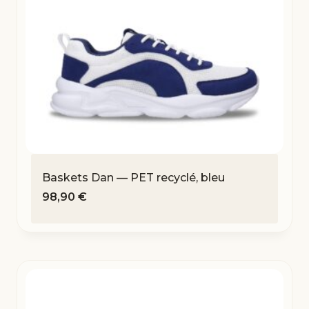
Baskets Dan — PET recyclé, bleu
98,90
€