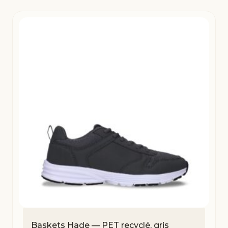
Baskets Hade — PET recyclé, gris