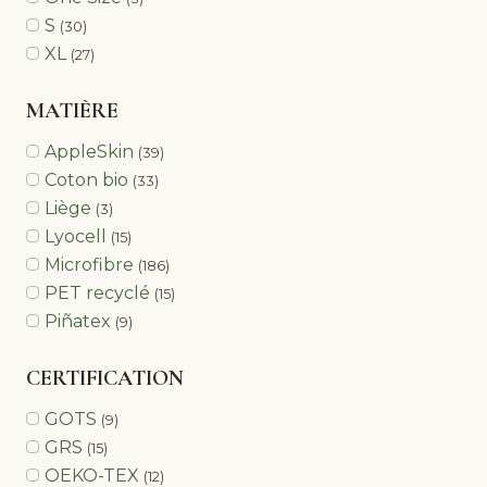
S
(30)
XL
(27)
MATIÈRE
AppleSkin
(39)
Coton bio
(33)
Liège
(3)
Lyocell
(15)
Microfibre
(186)
PET recyclé
(15)
Piñatex
(9)
CERTIFICATION
GOTS
(9)
GRS
(15)
OEKO-TEX
(12)