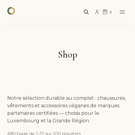
Aller
au
0
contenu
Shop
Notre sélection durable au complet : chaussures,
vêtements et accessoires véganes de marques
partenaires certifiées — choisis pour le
Luxembourg et la Grande Région.
Affichage de 1–12 sur 100 résultats