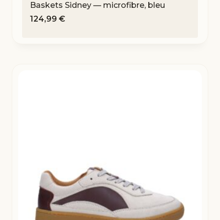
Baskets Sidney — microfibre, bleu
124,99
€