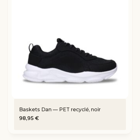
Baskets Dan — PET recyclé, noir
98,95
€