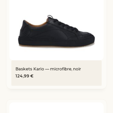
Baskets Kario — microfibre, noir
124,99
€