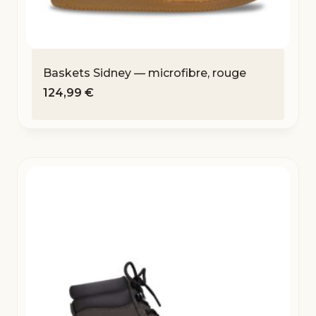
Baskets Sidney — microfibre, rouge
124,99
€