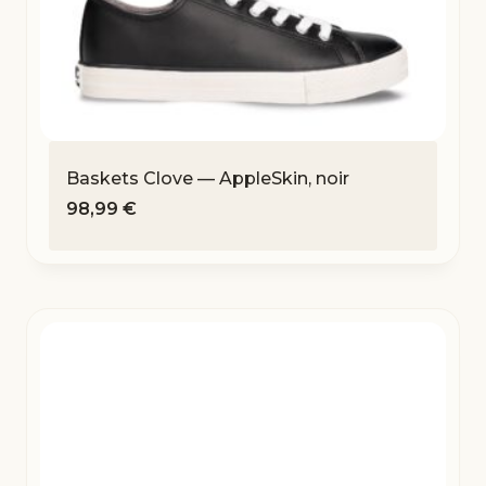
Baskets Clove — AppleSkin, noir
98,99
€