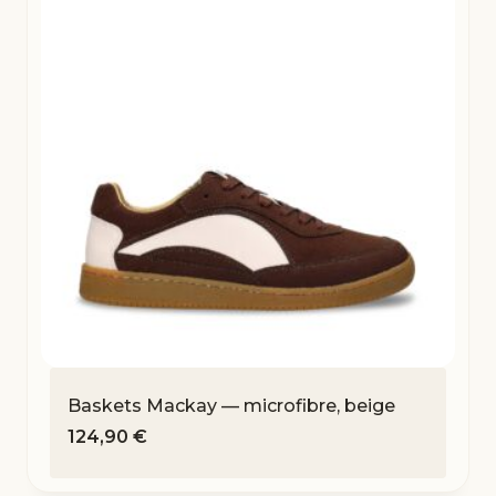
Baskets Mackay — microfibre, beige
124,90
€