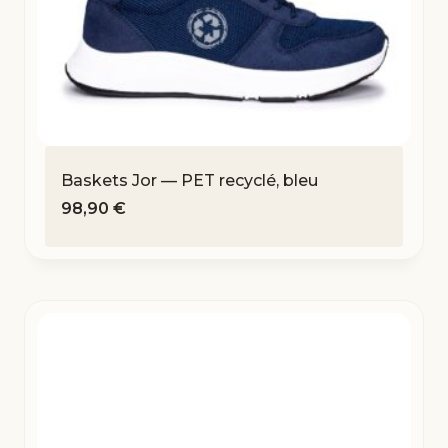
Baskets Jor — PET recyclé, bleu
98,90
€