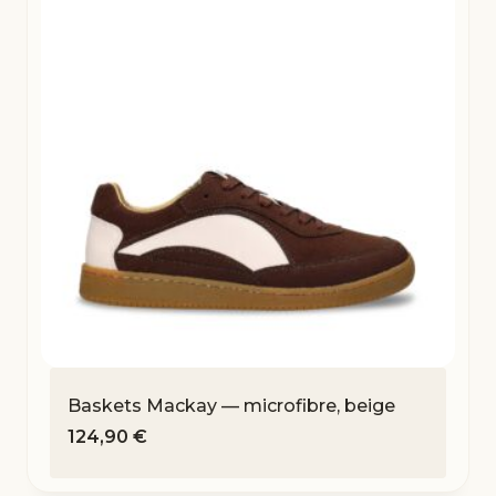
Baskets Mackay — microfibre, beige
124,90
€