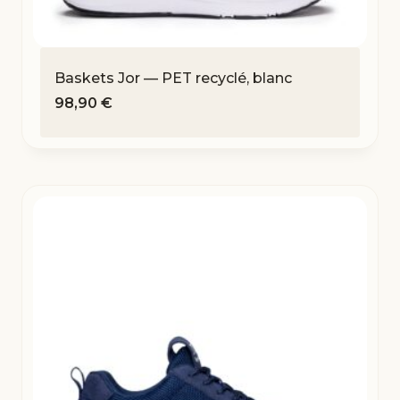
Baskets Jor — PET recyclé, blanc
98,90
€