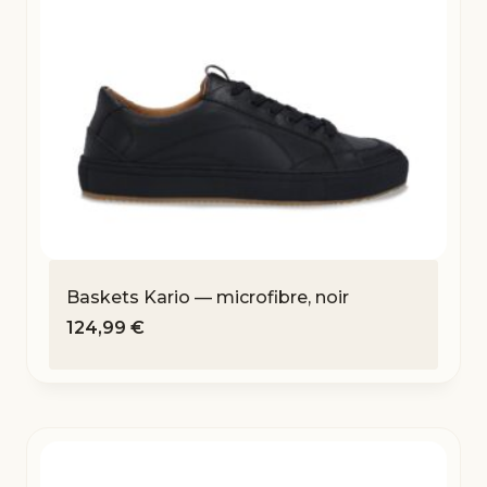
Baskets Kario — microfibre, noir
124,99
€