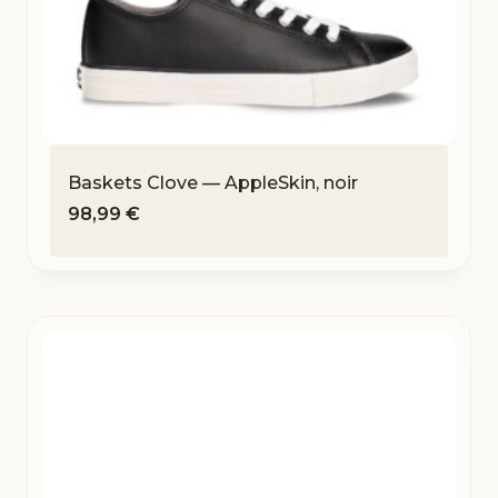
Baskets Clove — AppleSkin, noir
98,99
€