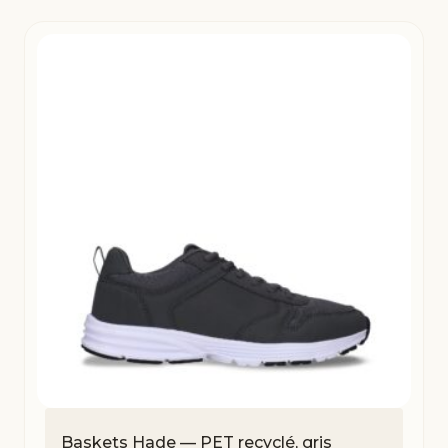
Baskets Hade — PET recyclé, gris