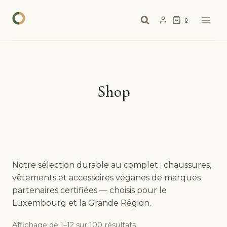
Aller
au
0
contenu
Shop
Notre sélection durable au complet : chaussures,
vêtements et accessoires véganes de marques
partenaires certifiées — choisis pour le
Luxembourg et la Grande Région.
Affichage de 1–12 sur 100 résultats