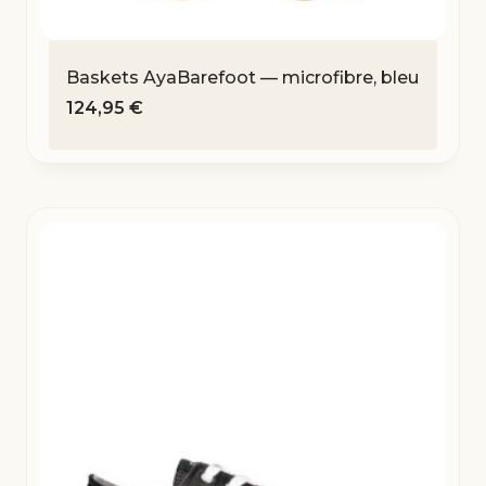
Baskets AyaBarefoot — microfibre, bleu
124,95
€