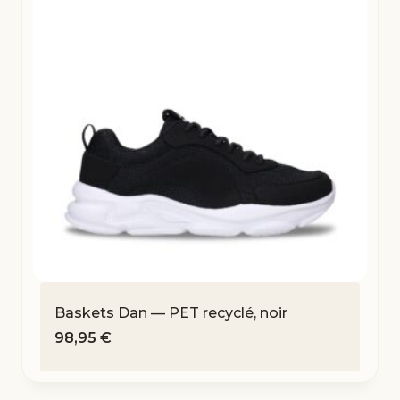
Baskets Dan — PET recyclé, noir
98,95
€