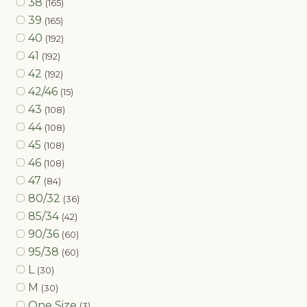
38
(165)
39
(165)
40
(192)
41
(192)
42
(192)
42/46
(15)
43
(108)
44
(108)
45
(108)
46
(108)
47
(84)
80/32
(36)
85/34
(42)
90/36
(60)
95/38
(60)
L
(30)
M
(30)
One Size
(3)