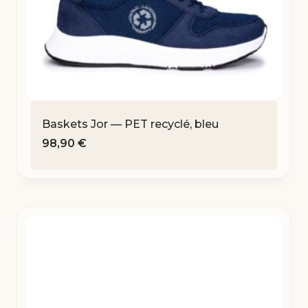
Baskets Jor — PET recyclé, bleu
98,90
€