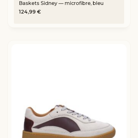
Baskets Sidney — microfibre, bleu
124,99
€