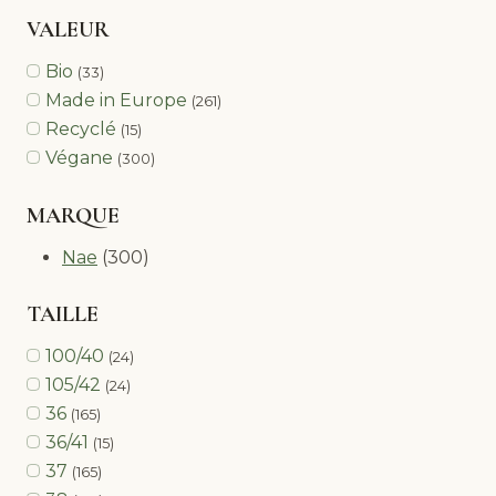
VALEUR
Bio
(33)
Made in Europe
(261)
Recyclé
(15)
Végane
(300)
MARQUE
Nae
(300)
TAILLE
100/40
(24)
105/42
(24)
36
(165)
36/41
(15)
37
(165)