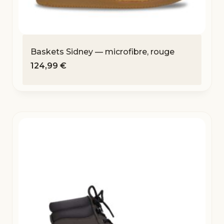
Baskets Sidney — microfibre, rouge
124,99
€