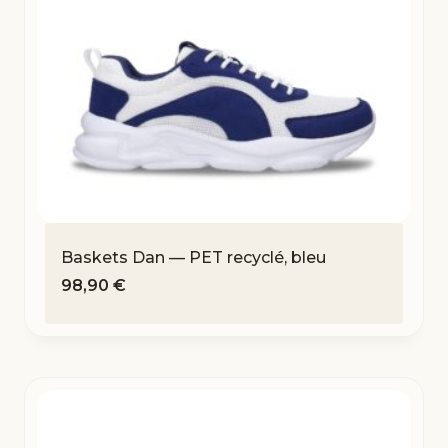
Baskets Dan — PET recyclé, bleu
98,90
€