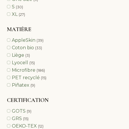
S
(30)
XL
(27)
MATIÈRE
AppleSkin
(39)
Coton bio
(33)
Liège
(3)
Lyocell
(15)
Microfibre
(186)
PET recyclé
(15)
Piñatex
(9)
CERTIFICATION
GOTS
(9)
GRS
(15)
OEKO-TEX
(12)