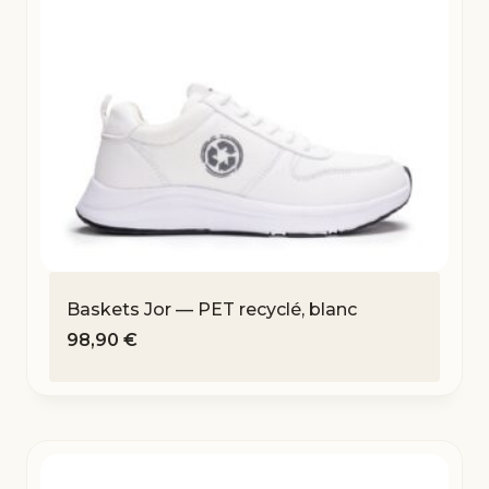
Baskets Jor — PET recyclé, blanc
98,90
€