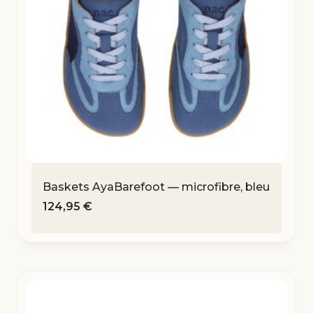
Baskets AyaBarefoot — microfibre, bleu
124,95
€