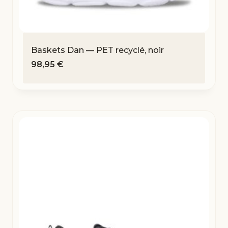
Baskets Dan — PET recyclé, noir
98,95
€