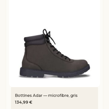
Bottines Adar — microfibre, gris
134,99
€