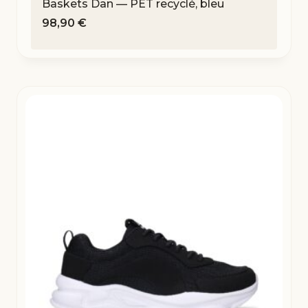
Baskets Dan — PET recyclé, bleu
98,90
€