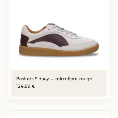
Baskets Sidney — microfibre, rouge
124,99
€