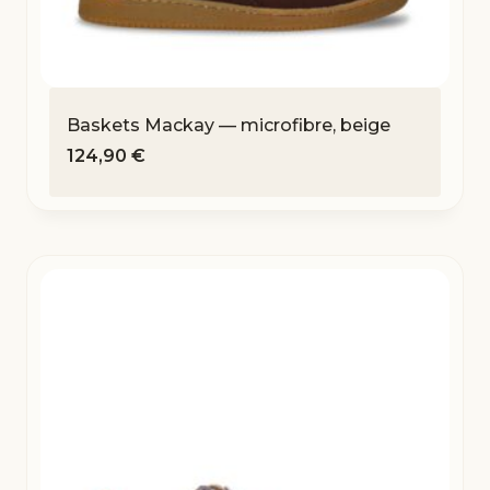
Baskets Mackay — microfibre, beige
124,90
€