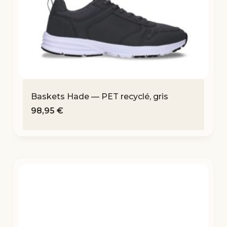
Baskets Hade — PET recyclé, gris
98,95
€