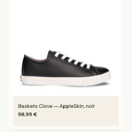
Baskets Clove — AppleSkin, noir
98,99
€