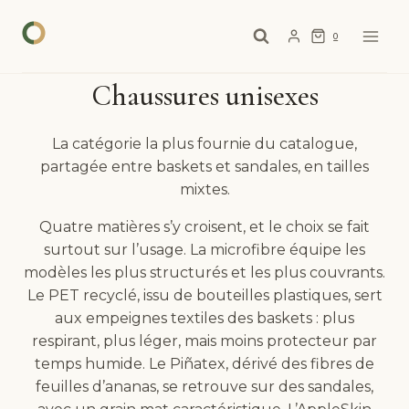
Aller
au
0
contenu
Chaussures unisexes
La catégorie la plus fournie du catalogue,
partagée entre baskets et sandales, en tailles
mixtes.
Quatre matières s’y croisent, et le choix se fait
surtout sur l’usage. La microfibre équipe les
modèles les plus structurés et les plus couvrants.
Le PET recyclé, issu de bouteilles plastiques, sert
aux empeignes textiles des baskets : plus
respirant, plus léger, mais moins protecteur par
temps humide. Le Piñatex, dérivé des fibres de
feuilles d’ananas, se retrouve sur des sandales,