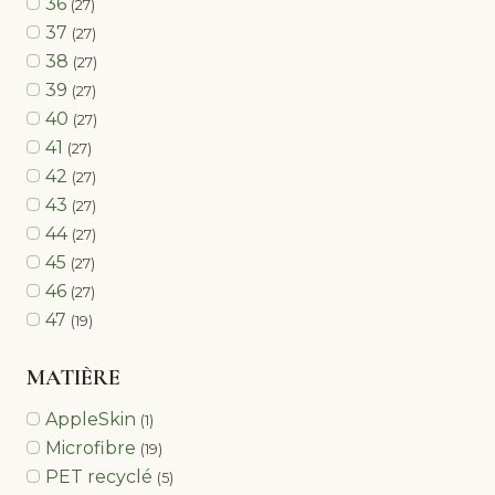
36
(27)
37
(27)
38
(27)
39
(27)
40
(27)
41
(27)
42
(27)
43
(27)
44
(27)
45
(27)
46
(27)
47
(19)
MATIÈRE
AppleSkin
(1)
Microfibre
(19)
PET recyclé
(5)