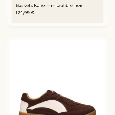
Baskets Kario — microfibre, noir
124,99
€