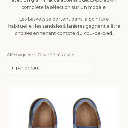
avec un grain mat caractéristique. L’AppleSkin
complète la sélection sur un modèle.
Les baskets se portent dans la pointure
habituelle ; les sandales à lanières gagnent à être
choisies en tenant compte du cou-de-pied.
Affichage de 1–12 sur 27 résultats