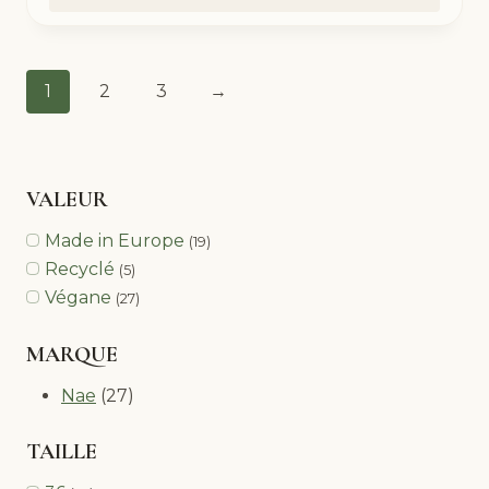
1
2
3
→
VALEUR
Made in Europe
(19)
Recyclé
(5)
Végane
(27)
MARQUE
Nae
(27)
TAILLE