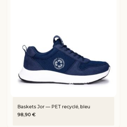
Baskets Jor — PET recyclé, bleu
98,90
€