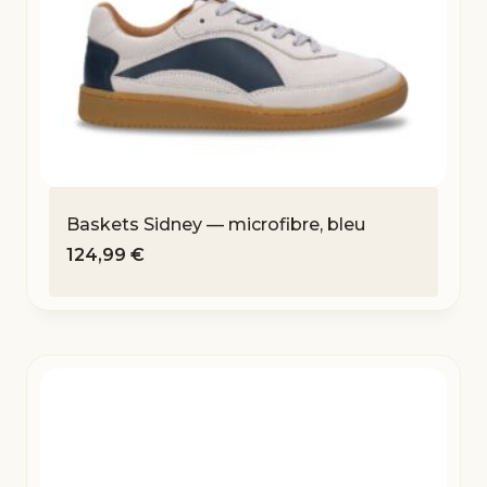
Baskets Sidney — microfibre, bleu
124,99
€