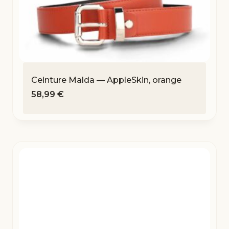
Ceinture Malda — AppleSkin, orange
58,99
€