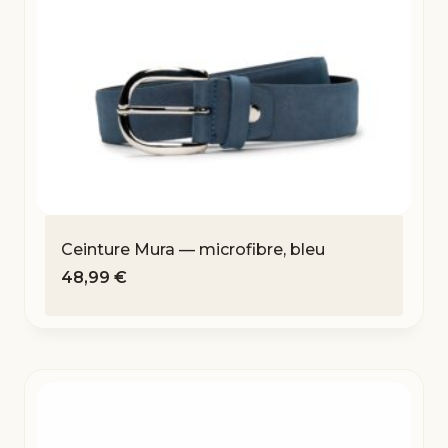
Ceinture Mura — microfibre, bleu
48,99
€