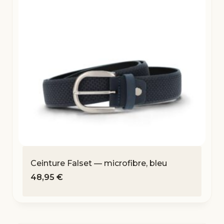
Ceinture Falset — microfibre, bleu
48,95
€