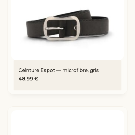
Ceinture Espot — microfibre, gris
48,99
€