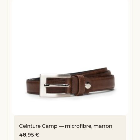
Ceinture Camp — microfibre, marron
48,95
€