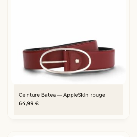
Ceinture Batea — AppleSkin, rouge
64,99
€