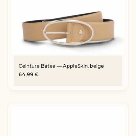
Ceinture Batea — AppleSkin, beige
64,99
€