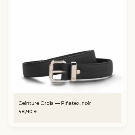
Ceinture Ordis — Piñatex, noir
58,90
€