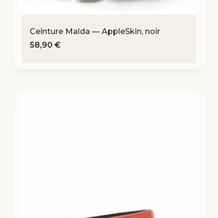
Ceinture Malda — AppleSkin, noir
58,90
€