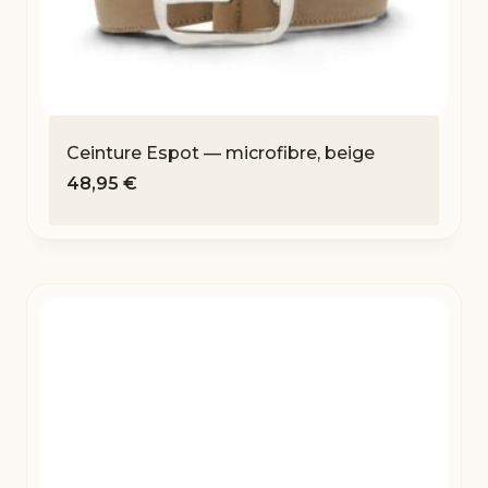
Ceinture Espot — microfibre, beige
48,95
€