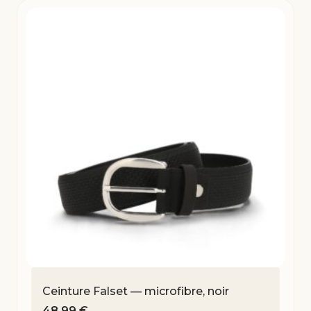
Ceinture Falset — microfibre, noir
48,99
€