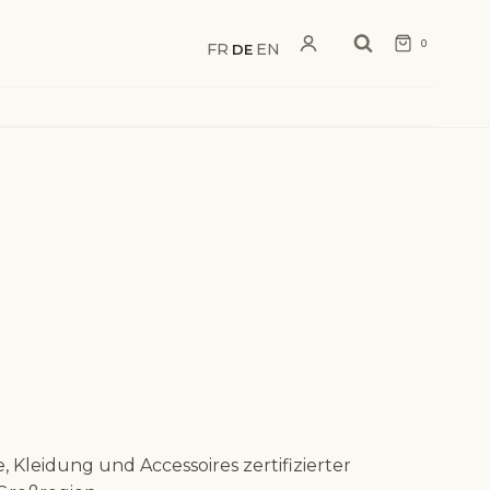
0
FR
EN
·
DE
·
Kleidung und Accessoires zertifizierter