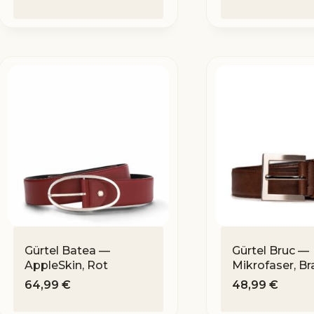
Gürtel Batea —
Gürtel Bruc —
AppleSkin, Rot
Mikrofaser, Br
64,99
€
48,99
€