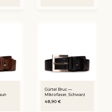
Gürtel Bruc —
aun
Mikrofaser, Schwarz
48,90
€