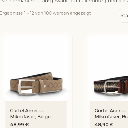
Partnermarken — ausgewählt für Luxemburg und die 
Ergebnisse 1 – 12 von 100 werden angezeigt
Gürtel Amer —
Gürtel Aran —
Mikrofaser, Beige
Mikrofaser, Br
48,99
€
48,90
€