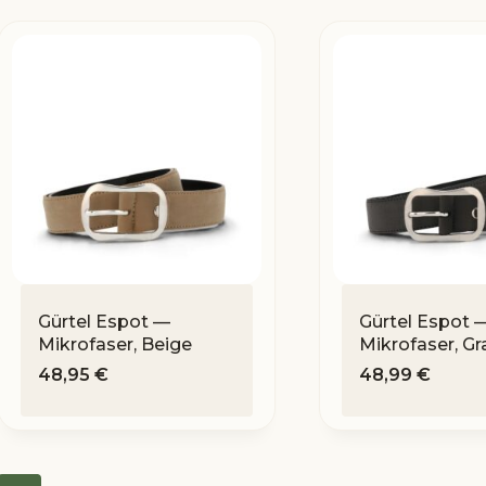
Gürtel Espot —
Gürtel Espot 
Mikrofaser, Beige
Mikrofaser, Gr
48,95
€
48,99
€