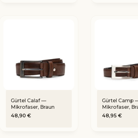
Gürtel Calaf —
Gürtel Camp 
Mikrofaser, Braun
Mikrofaser, Br
48,90
€
48,95
€