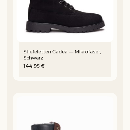
Stiefeletten Gadea — Mikrofaser,
Schwarz
144,95
€