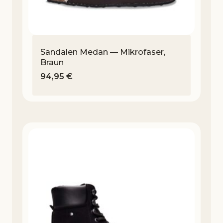
Sandalen Medan — Mikrofaser,
Braun
94,95
€