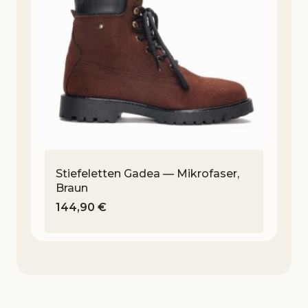
Stiefeletten Gadea — Mikrofaser,
Braun
144,90
€