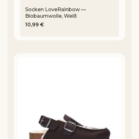
Socken LoveRainbow —
Biobaumwolle, Weiß
10,99
€