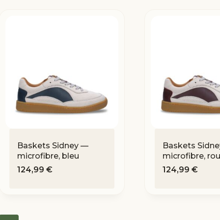
Baskets Sidney —
Baskets Sidn
microfibre, bleu
microfibre, ro
124,99
€
124,99
€