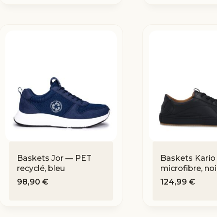
Baskets Jor — PET
Baskets Kario
recyclé, bleu
microfibre, noi
98,90
€
124,99
€