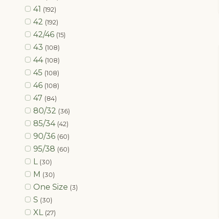
41
(192)
42
(192)
42/46
(15)
43
(108)
44
(108)
45
(108)
46
(108)
47
(84)
80/32
(36)
85/34
(42)
90/36
(60)
95/38
(60)
L
(30)
M
(30)
One Size
(3)
S
(30)
XL
(27)