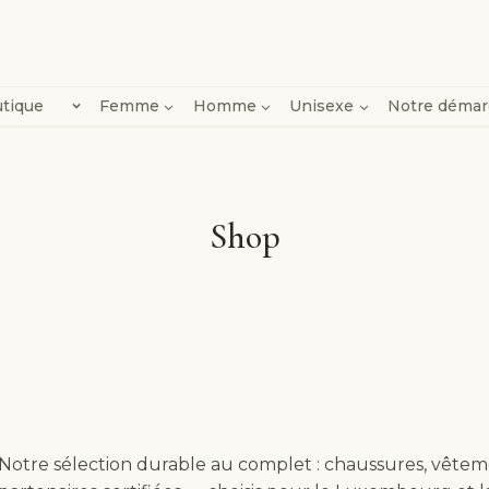
tique
Femme
Homme
Unisexe
Notre déma
Shop
Notre sélection durable au complet : chaussures, vête