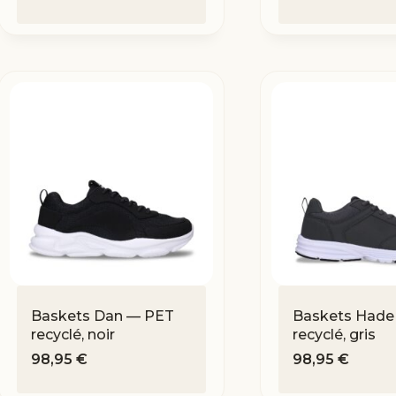
Baskets Dan — PET
Baskets Hade
recyclé, noir
recyclé, gris
98,95
€
98,95
€