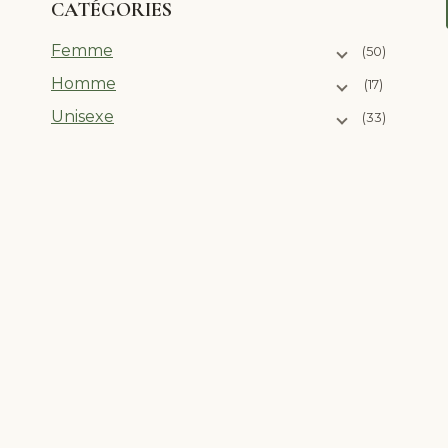
CATÉGORIES
Femme
(50)
Homme
(17)
Unisexe
(33)