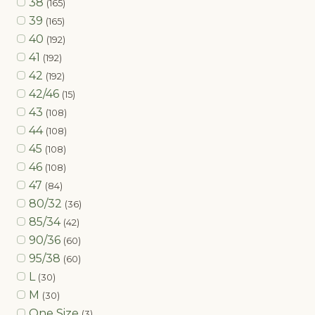
38
(165)
39
(165)
40
(192)
41
(192)
42
(192)
42/46
(15)
43
(108)
44
(108)
45
(108)
46
(108)
47
(84)
80/32
(36)
85/34
(42)
90/36
(60)
95/38
(60)
L
(30)
M
(30)
One Size
(3)