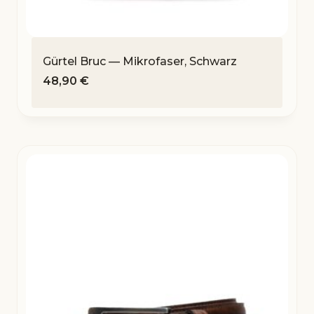
Gürtel Bruc — Mikrofaser, Schwarz
48,90
€