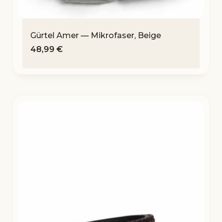
Gürtel Amer — Mikrofaser, Beige
48,99
€