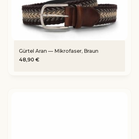
Gürtel Aran — Mikrofaser, Braun
48,90
€