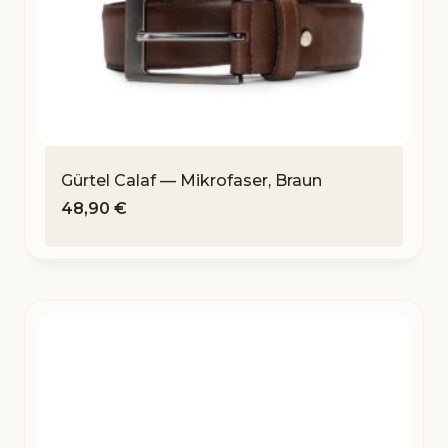
Gürtel Calaf — Mikrofaser, Braun
48,90
€