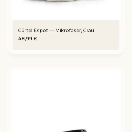
Gürtel Espot — Mikrofaser, Grau
48,99
€