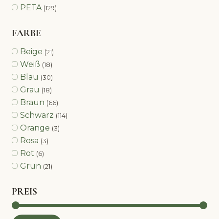
PETA
(129)
FARBE
Beige
(21)
Weiß
(18)
Blau
(30)
Grau
(18)
Braun
(66)
Schwarz
(114)
Orange
(3)
Rosa
(3)
Rot
(6)
Grün
(21)
PREIS