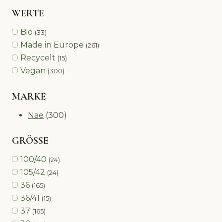
WERTE
Bio
(33)
Made in Europe
(261)
Recycelt
(15)
Vegan
(300)
MARKE
Nae
(300)
GRÖSSE
100/40
(24)
105/42
(24)
36
(165)
36/41
(15)
37
(165)