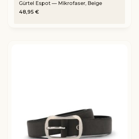
Gürtel Espot — Mikrofaser, Beige
48,95
€