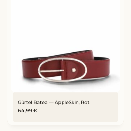
Gürtel Batea — AppleSkin, Rot
64,99
€