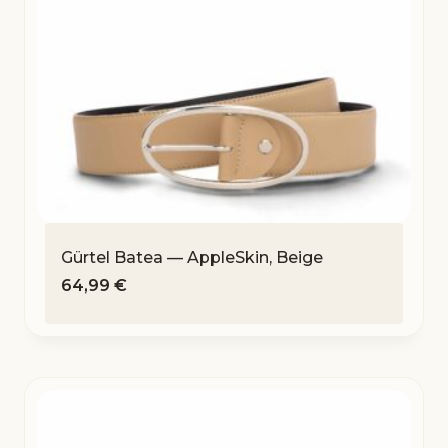
Gürtel Batea — AppleSkin, Beige
64,99
€