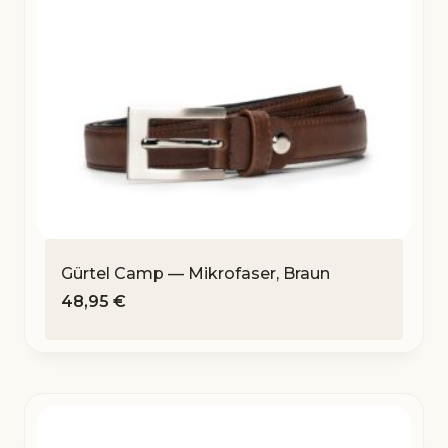
Gürtel Camp — Mikrofaser, Braun
48,95
€