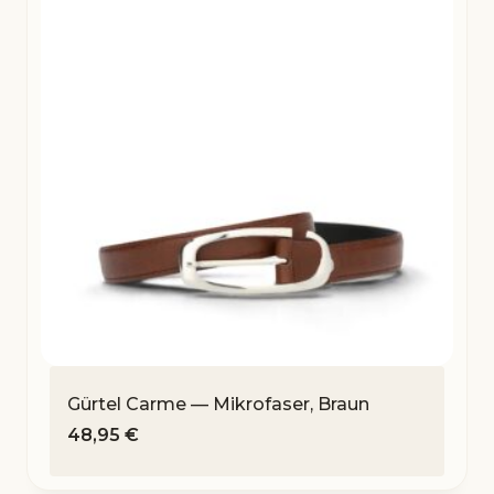
Gürtel Carme — Mikrofaser, Braun
48,95
€