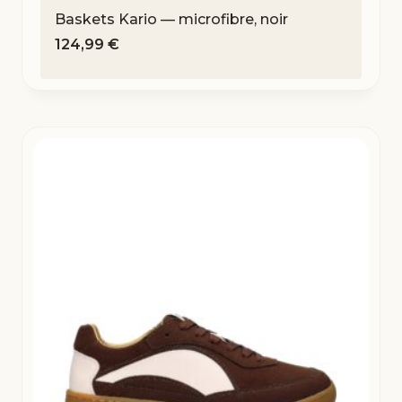
Baskets Kario — microfibre, noir
124,99
€