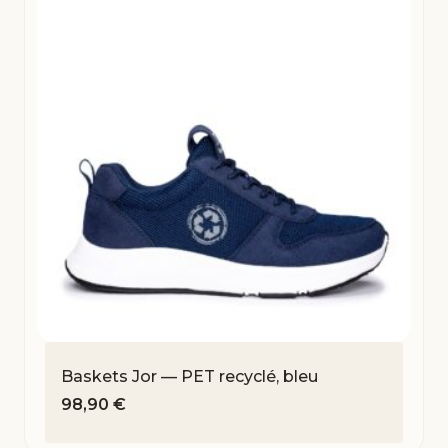
Baskets Jor — PET recyclé, bleu
98,90
€