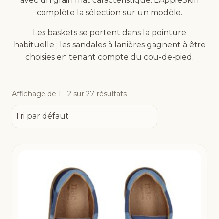
avec un grain mat caractéristique. L’AppleSkin
complète la sélection sur un modèle.
Les baskets se portent dans la pointure
habituelle ; les sandales à lanières gagnent à être
choisies en tenant compte du cou-de-pied.
Affichage de 1–12 sur 27 résultats