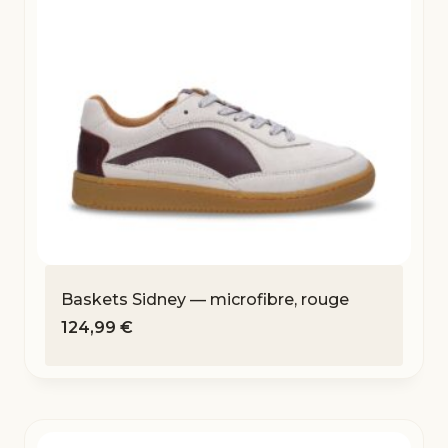
Baskets Sidney — microfibre, rouge
124,99
€