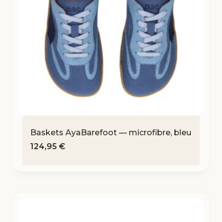
Baskets AyaBarefoot — microfibre, bleu
124,95
€