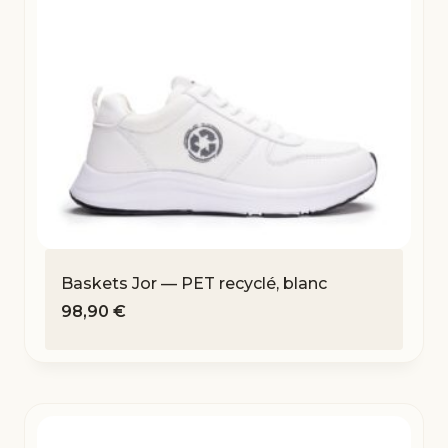
Baskets Jor — PET recyclé, blanc
98,90
€