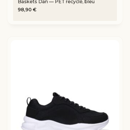
Baskets Dan — PET recyclé, bleu
98,90
€