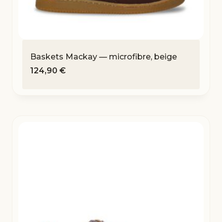
Baskets Mackay — microfibre, beige
124,90
€