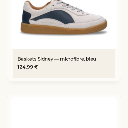
Baskets Sidney — microfibre, bleu
124,99
€