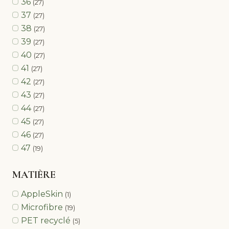
36
(27)
37
(27)
38
(27)
39
(27)
40
(27)
41
(27)
42
(27)
43
(27)
44
(27)
45
(27)
46
(27)
47
(19)
MATIÈRE
AppleSkin
(1)
Microfibre
(19)
PET recyclé
(5)