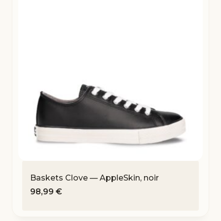
Baskets Clove — AppleSkin, noir
98,99
€