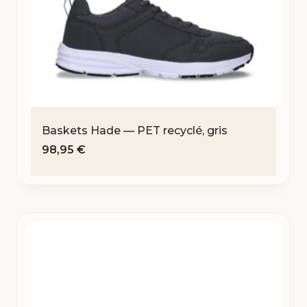
Baskets Hade — PET recyclé, gris
98,95
€