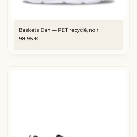
Baskets Dan — PET recyclé, noir
98,95
€