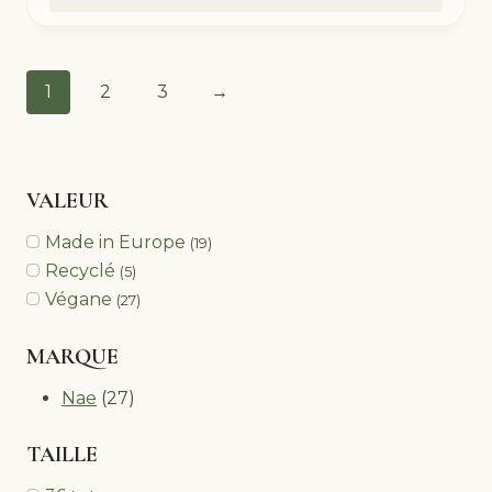
1
2
3
→
VALEUR
Made in Europe
(19)
Recyclé
(5)
Végane
(27)
MARQUE
Nae
(27)
TAILLE