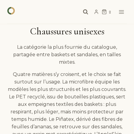
Aller
au
0
contenu
Chaussures unisexes
La catégorie la plus fournie du catalogue,
partagée entre baskets et sandales, en tailles
mixtes.
Quatre matières s’y croisent, et le choix se fait
surtout sur l’usage. La microfibre équipe les
modèles les plus structurés et les plus couvrants.
Le PET recyclé, issu de bouteilles plastiques, sert
aux empeignes textiles des baskets : plus
respirant, plus léger, mais moins protecteur par
temps humide. Le Piñatex, dérivé des fibres de
feuilles d’ananas, se retrouve sur des sandales,