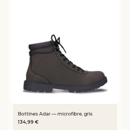
Bottines Adar — microfibre, gris
134,99
€